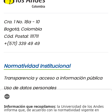
Cra. 1 No. 18a - 10
Bogotá, Colombia
Cód. Postal: 111711
+(571) 339 49 49
Normatividad Institucional
Transparencia y acceso a información pública
Uso de datos personales
Contáctenos