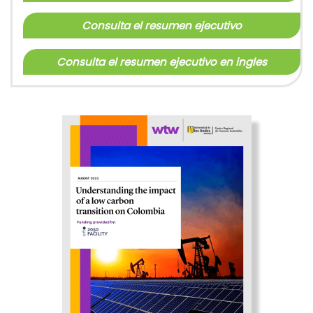
Consulta el resumen ejecutivo
Consulta el resumen ejecutivo en ingles