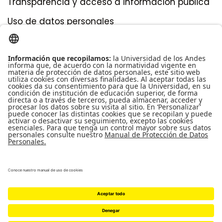
Transparencia y acceso a información pública
Uso de datos personales
Contáctenos
cfs@uniandes.edu.co
CFS
Universidad de los Andes | Vigilada Mineducación Reconocimiento como Universidad:
Decreto 1297 del 30 de mayo de 1964. Reconocimiento personería jurídica: Resolución
28 del 23 de febrero de 1949 Minjusticia.
© - Derechos Reservados Universidad de los Andes